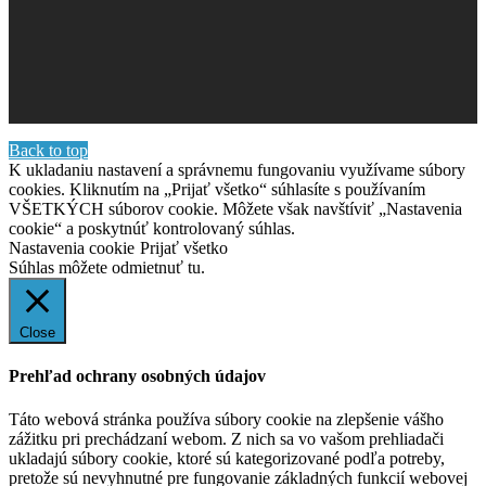
Back to top
K ukladaniu nastavení a správnemu fungovaniu využívame súbory
cookies. Kliknutím na „Prijať všetko“ súhlasíte s používaním
VŠETKÝCH súborov cookie. Môžete však navštíviť „Nastavenia
cookie“ a poskytnúť kontrolovaný súhlas.
Nastavenia cookie
Prijať všetko
Súhlas môžete odmietnuť
tu.
Close
Prehľad ochrany osobných údajov
Táto webová stránka používa súbory cookie na zlepšenie vášho
zážitku pri prechádzaní webom. Z nich sa vo vašom prehliadači
ukladajú súbory cookie, ktoré sú kategorizované podľa potreby,
pretože sú nevyhnutné pre fungovanie základných funkcií webovej