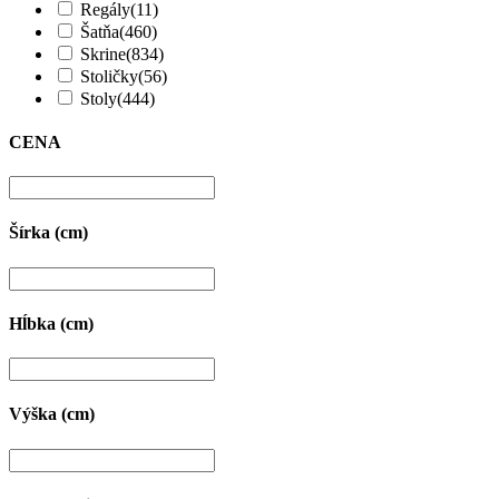
Regály
(11)
Šatňa
(460)
Skrine
(834)
Stoličky
(56)
Stoly
(444)
CENA
Šírka (cm)
Hĺbka (cm)
Výška (cm)