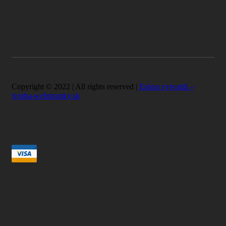
Copyright © 2022 | All rights reserved |
Eshop vytvorili –
tvorba-webstranky.sk