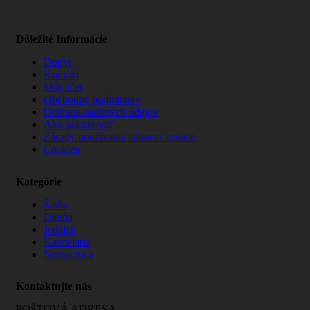
Dôležité Informácie
Dopyt
Kontakt
Môj účet
Obchodné podmienky
Ochrana osobných údajov
Ako nakupovať
Zásady používania súborov cookie
Cookies
Kategórie
Šatňa
Dielňa
Jedáleň
Kancelária
Nemocnica
Kontaktujte nás
POŠTOVÁ ADRESA