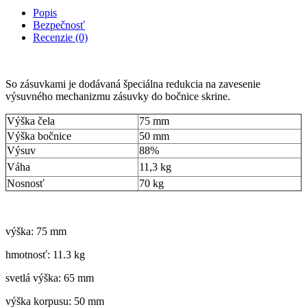
Popis
Bezpečnosť
Recenzie (0)
So zásuvkami je dodávaná špeciálna redukcia na zavesenie
výsuvného mechanizmu zásuvky do bočnice skrine.
Výška čela
75 mm
Výška bočnice
50 mm
Výsuv
88%
Váha
11,3 kg
Nosnosť
70 kg
výška: 75 mm
hmotnosť: 11.3 kg
svetlá výška: 65 mm
výška korpusu: 50 mm