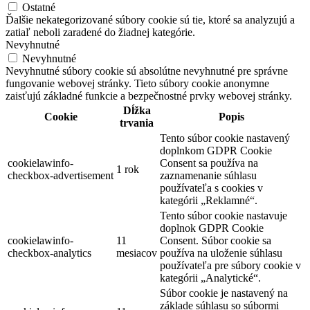
Ostatné
Ďalšie nekategorizované súbory cookie sú tie, ktoré sa analyzujú a
zatiaľ neboli zaradené do žiadnej kategórie.
Nevyhnutné
Nevyhnutné
Nevyhnutné súbory cookie sú absolútne nevyhnutné pre správne
fungovanie webovej stránky. Tieto súbory cookie anonymne
zaisťujú základné funkcie a bezpečnostné prvky webovej stránky.
Dĺžka
Cookie
Popis
trvania
Tento súbor cookie nastavený
doplnkom GDPR Cookie
cookielawinfo-
Consent sa používa na
1 rok
checkbox-advertisement
zaznamenanie súhlasu
používateľa s cookies v
kategórii „Reklamné“.
Tento súbor cookie nastavuje
doplnok GDPR Cookie
cookielawinfo-
11
Consent. Súbor cookie sa
checkbox-analytics
mesiacov
používa na uloženie súhlasu
používateľa pre súbory cookie v
kategórii „Analytické“.
Súbor cookie je nastavený na
základe súhlasu so súbormi