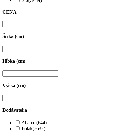
Stoly
(444)
CENA
Šírka (cm)
Hĺbka (cm)
Výška (cm)
Dodávatelia
Abamet
(644)
Polak
(2632)