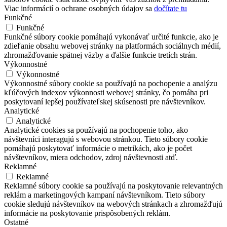
Viac informácií o ochrane osobných údajov sa
dočítate tu
Funkčné
Funkčné
Funkčné súbory cookie pomáhajú vykonávať určité funkcie, ako je
zdieľanie obsahu webovej stránky na platformách sociálnych médií,
zhromažďovanie spätnej väzby a ďalšie funkcie tretích strán.
Výkonnostné
Výkonnostné
Výkonnostné súbory cookie sa používajú na pochopenie a analýzu
kľúčových indexov výkonnosti webovej stránky, čo pomáha pri
poskytovaní lepšej používateľskej skúsenosti pre návštevníkov.
Analytické
Analytické
Analytické cookies sa používajú na pochopenie toho, ako
návštevníci interagujú s webovou stránkou. Tieto súbory cookie
pomáhajú poskytovať informácie o metrikách, ako je počet
návštevníkov, miera odchodov, zdroj návštevnosti atď.
Reklamné
Reklamné
Reklamné súbory cookie sa používajú na poskytovanie relevantných
reklám a marketingových kampaní návštevníkom. Tieto súbory
cookie sledujú návštevníkov na webových stránkach a zhromažďujú
informácie na poskytovanie prispôsobených reklám.
Ostatné