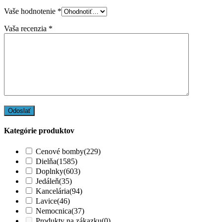
Vaše hodnotenie
*
Vaša recenzia
*
Kategórie produktov
Cenové bomby
(229)
Dielňa
(1585)
Doplnky
(603)
Jedáleň
(35)
Kancelária
(94)
Lavice
(46)
Nemocnica
(37)
Produkty na zákazku
(0)