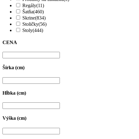
Regály
(11)
Šatňa
(460)
Skrine
(834)
Stoličky
(56)
Stoly
(444)
CENA
Šírka (cm)
Hĺbka (cm)
Výška (cm)