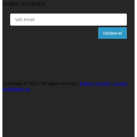
ODBER NOVINIEK
Odoberať
Copyright © 2022 | All rights reserved |
Eshop vytvorili – tvorba-
webstranky.sk