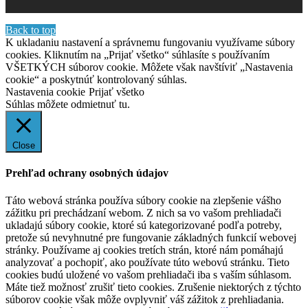
Back to top
K ukladaniu nastavení a správnemu fungovaniu využívame súbory
cookies. Kliknutím na „Prijať všetko“ súhlasíte s používaním
VŠETKÝCH súborov cookie. Môžete však navštíviť „Nastavenia
cookie“ a poskytnúť kontrolovaný súhlas.
Nastavenia cookie
Prijať všetko
Súhlas môžete odmietnuť
tu.
Close
Prehľad ochrany osobných údajov
Táto webová stránka používa súbory cookie na zlepšenie vášho
zážitku pri prechádzaní webom. Z nich sa vo vašom prehliadači
ukladajú súbory cookie, ktoré sú kategorizované podľa potreby,
pretože sú nevyhnutné pre fungovanie základných funkcií webovej
stránky. Používame aj cookies tretích strán, ktoré nám pomáhajú
analyzovať a pochopiť, ako používate túto webovú stránku. Tieto
cookies budú uložené vo vašom prehliadači iba s vaším súhlasom.
Máte tiež možnosť zrušiť tieto cookies. Zrušenie niektorých z týchto
súborov cookie však môže ovplyvniť váš zážitok z prehliadania.