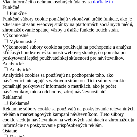
Viac informácií o ochrane osobných údajov sa
dočítate tu
Funkčné
Funkčné
Funkčné súbory cookie pomáhajú vykonávať určité funkcie, ako je
zdieľanie obsahu webovej stránky na platformách sociálnych médií,
zhromažďovanie spätnej väzby a ďalšie funkcie tretích strán.
Výkonnostné
Výkonnostné
Výkonnostné súbory cookie sa používajú na pochopenie a analýzu
kľúčových indexov výkonnosti webovej stránky, čo pomáha pri
poskytovaní lepšej používateľskej skúsenosti pre návštevníkov.
Analytické
Analytické
Analytické cookies sa používajú na pochopenie toho, ako
návštevníci interagujú s webovou stránkou. Tieto súbory cookie
pomáhajú poskytovať informácie o metrikách, ako je počet
návštevníkov, miera odchodov, zdroj návštevnosti atď.
Reklamné
Reklamné
Reklamné súbory cookie sa používajú na poskytovanie relevantných
reklám a marketingových kampaní návštevníkom. Tieto súbory
cookie sledujú návštevníkov na webových stránkach a zhromažďujú
informácie na poskytovanie prispôsobených reklám.
Ostatné
Ostatné