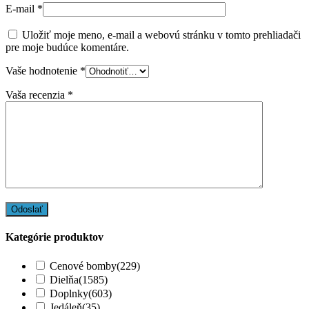
E-mail
*
Uložiť moje meno, e-mail a webovú stránku v tomto prehliadači
pre moje budúce komentáre.
Vaše hodnotenie
*
Vaša recenzia
*
Kategórie produktov
Cenové bomby
(229)
Dielňa
(1585)
Doplnky
(603)
Jedáleň
(35)