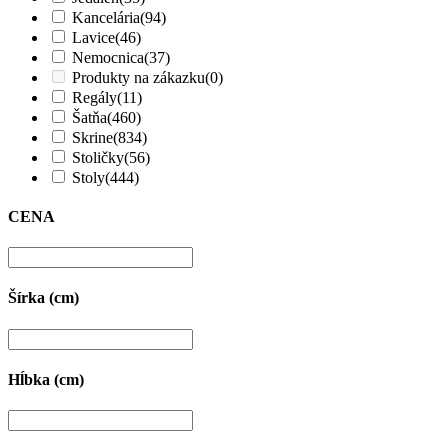
Kancelária
(94)
Lavice
(46)
Nemocnica
(37)
Produkty na zákazku
(0)
Regály
(11)
Šatňa
(460)
Skrine
(834)
Stoličky
(56)
Stoly
(444)
CENA
Šírka (cm)
Hĺbka (cm)