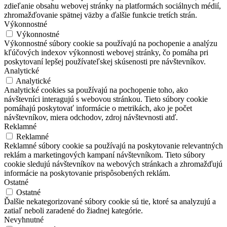
zdieľanie obsahu webovej stránky na platformách sociálnych médií,
zhromažďovanie spätnej väzby a ďalšie funkcie tretích strán.
Výkonnostné
Výkonnostné
Výkonnostné súbory cookie sa používajú na pochopenie a analýzu
kľúčových indexov výkonnosti webovej stránky, čo pomáha pri
poskytovaní lepšej používateľskej skúsenosti pre návštevníkov.
Analytické
Analytické
Analytické cookies sa používajú na pochopenie toho, ako
návštevníci interagujú s webovou stránkou. Tieto súbory cookie
pomáhajú poskytovať informácie o metrikách, ako je počet
návštevníkov, miera odchodov, zdroj návštevnosti atď.
Reklamné
Reklamné
Reklamné súbory cookie sa používajú na poskytovanie relevantných
reklám a marketingových kampaní návštevníkom. Tieto súbory
cookie sledujú návštevníkov na webových stránkach a zhromažďujú
informácie na poskytovanie prispôsobených reklám.
Ostatné
Ostatné
Ďalšie nekategorizované súbory cookie sú tie, ktoré sa analyzujú a
zatiaľ neboli zaradené do žiadnej kategórie.
Nevyhnutné