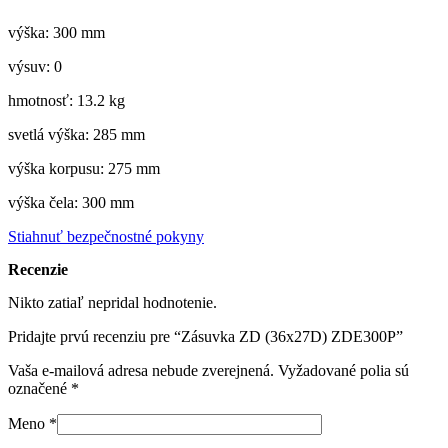
výška: 300 mm
výsuv: 0
hmotnosť: 13.2 kg
svetlá výška: 285 mm
výška korpusu: 275 mm
výška čela: 300 mm
Stiahnuť bezpečnostné pokyny
Recenzie
Nikto zatiaľ nepridal hodnotenie.
Pridajte prvú recenziu pre “Zásuvka ZD (36x27D) ZDE300P”
Vaša e-mailová adresa nebude zverejnená.
Vyžadované polia sú
označené
*
Meno
*