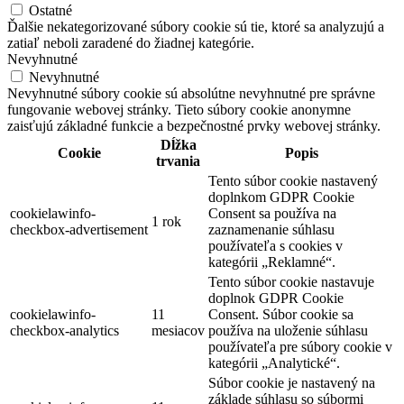
Ostatné
Ďalšie nekategorizované súbory cookie sú tie, ktoré sa analyzujú a
zatiaľ neboli zaradené do žiadnej kategórie.
Nevyhnutné
Nevyhnutné
Nevyhnutné súbory cookie sú absolútne nevyhnutné pre správne
fungovanie webovej stránky. Tieto súbory cookie anonymne
zaisťujú základné funkcie a bezpečnostné prvky webovej stránky.
Dĺžka
Cookie
Popis
trvania
Tento súbor cookie nastavený
doplnkom GDPR Cookie
cookielawinfo-
Consent sa používa na
1 rok
checkbox-advertisement
zaznamenanie súhlasu
používateľa s cookies v
kategórii „Reklamné“.
Tento súbor cookie nastavuje
doplnok GDPR Cookie
cookielawinfo-
11
Consent. Súbor cookie sa
checkbox-analytics
mesiacov
používa na uloženie súhlasu
používateľa pre súbory cookie v
kategórii „Analytické“.
Súbor cookie je nastavený na
základe súhlasu so súbormi