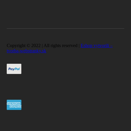
Copyright © 2022 | All rights reserved |
Eshop vytvorili –
tvorba-webstranky.sk