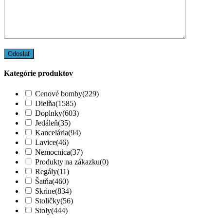
Kategórie produktov
Cenové bomby
(229)
Dielňa
(1585)
Doplnky
(603)
Jedáleň
(35)
Kancelária
(94)
Lavice
(46)
Nemocnica
(37)
Produkty na zákazku
(0)
Regály
(11)
Šatňa
(460)
Skrine
(834)
Stoličky
(56)
Stoly
(444)