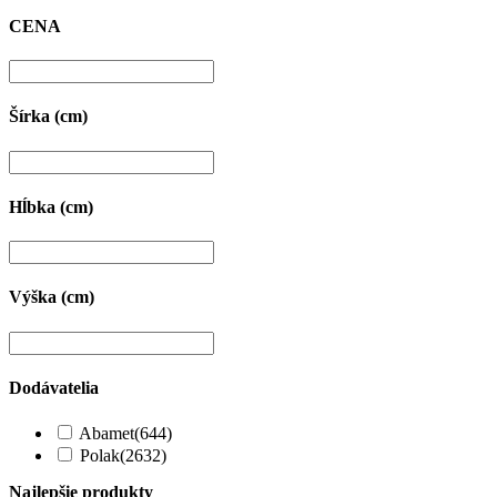
CENA
Šírka (cm)
Hĺbka (cm)
Výška (cm)
Dodávatelia
Abamet
(644)
Polak
(2632)
Najlepšie produkty