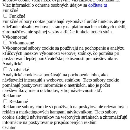
Viac informácií o ochrane osobných údajov sa
dočítate tu
Funkčné
Funkčné
Funkčné súbory cookie pomáhajú vykonávať určité funkcie, ako je
zdieľanie obsahu webovej stránky na platformách sociálnych médií,
zhromažďovanie spätnej väzby a ďalšie funkcie tretích strán.
Výkonnostné
Výkonnostné
Výkonnostné súbory cookie sa používajú na pochopenie a analýzu
kľúčových indexov výkonnosti webovej stránky, čo pomáha pri
poskytovaní lepšej používateľskej skúsenosti pre návštevníkov.
Analytické
Analytické
Analytické cookies sa používajú na pochopenie toho, ako
návštevníci interagujú s webovou stránkou. Tieto súbory cookie
pomáhajú poskytovať informácie o metrikách, ako je počet
návštevníkov, miera odchodov, zdroj návštevnosti atď.
Reklamné
Reklamné
Reklamné súbory cookie sa používajú na poskytovanie relevantných
reklám a marketingových kampaní návštevníkom. Tieto súbory
cookie sledujú návštevníkov na webových stránkach a zhromažďujú
informácie na poskytovanie prispôsobených reklám.
Ostatné