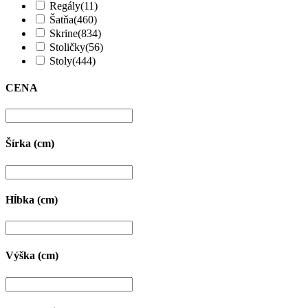
Regály
(11)
Šatňa
(460)
Skrine
(834)
Stoličky
(56)
Stoly
(444)
CENA
Šírka (cm)
Hĺbka (cm)
Výška (cm)