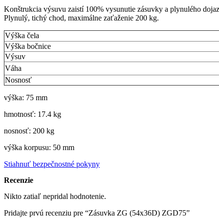
Konštrukcia výsuvu zaistí 100% vysunutie zásuvky a plynulého dojaz
Plynulý, tichý chod, maximálne zaťaženie 200 kg.
Výška čela
Výška bočnice
Výsuv
Váha
Nosnosť
výška: 75 mm
hmotnosť: 17.4 kg
nosnosť: 200 kg
výška korpusu: 50 mm
Stiahnuť bezpečnostné pokyny
Recenzie
Nikto zatiaľ nepridal hodnotenie.
Pridajte prvú recenziu pre “Zásuvka ZG (54x36D) ZGD75”