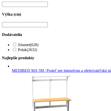
Výška (cm)
Dodávatelia
Abamet
(628)
Polak
(2632)
Najlepšie produkty
MEDIBED MA 5M | Posteľ pre intenzívnu a ošetrovateľskú st