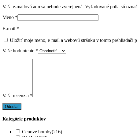
Vaša e-mailová adresa nebude zverejnená.
Vyžadované polia sú ozna
Meno
*
E-mail
*
Uložiť moje meno, e-mail a webovú stránku v tomto prehliadači 
Vaše hodnotenie
*
Vaša recenzia
*
Kategórie produktov
Cenové bomby
(216)