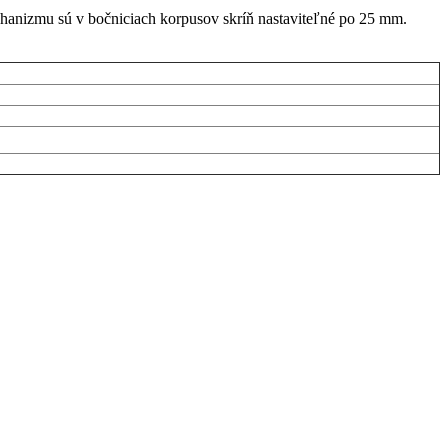
chanizmu sú v bočniciach korpusov skríň nastaviteľné po 25 mm.