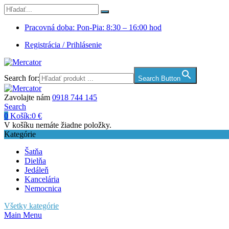
Pracovná doba: Pon-Pia: 8:30 – 16:00 hod
Registrácia / Prihlásenie
Search for:
Search Button
Zavolajte nám
0918 744 145
Search
0
Košík:
0
€
V košíku nemáte žiadne položky.
Kategórie
Šatňa
Dielňa
Jedáleň
Kancelária
Nemocnica
Všetky kategórie
Main Menu