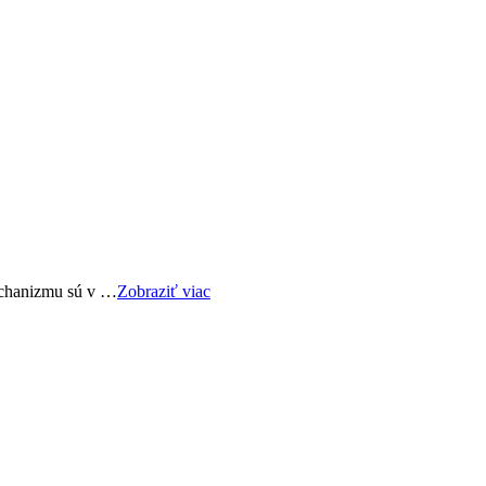
mechanizmu sú v …
Zobraziť viac