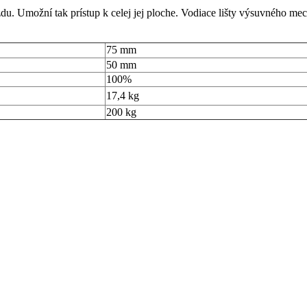
du. Umožní tak prístup k celej jej ploche. Vodiace lišty výsuvného me
75 mm
50 mm
100%
17,4 kg
200 kg