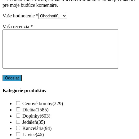
pre moje budúce komentáre.
Vaše hodnotenie
*
Vaša recenzia
*
Kategórie produktov
Cenové bomby
(229)
Dielňa
(1585)
Doplnky
(603)
Jedáleň
(35)
Kancelária
(94)
Lavice
(46)