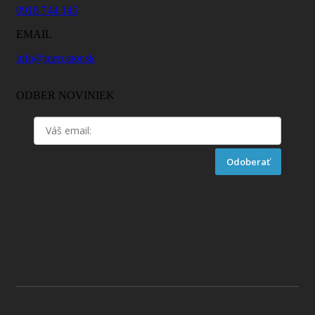
0918 744 145
EMAIL
info@mercator.sk
ODBER NOVINIEK
Odoberať