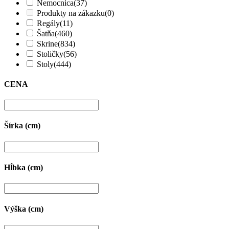
Nemocnica
(37)
Produkty na zákazku
(0)
Regály
(11)
Šatňa
(460)
Skrine
(834)
Stoličky
(56)
Stoly
(444)
CENA
Šírka (cm)
Hĺbka (cm)
Výška (cm)