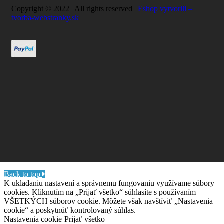
Copyright © 2022 | All rights reserved |
Eshop vytvorili –
tvorba-webstranky.sk
Back to top
K ukladaniu nastavení a správnemu fungovaniu využívame súbory
cookies. Kliknutím na „Prijať všetko“ súhlasíte s používaním
VŠETKÝCH súborov cookie. Môžete však navštíviť „Nastavenia
cookie“ a poskytnúť kontrolovaný súhlas.
Nastavenia cookie
Prijať všetko