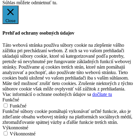
Súhlas môžete odmietnuť
tu.
Close
Prehľad ochrany osobných údajov
Táto webová stránka používa súbory cookie na zlepšenie vášho
zážitku pri prechádzaní webom. Z nich sa vo vašom prehliadači
ukladajú súbory cookie, ktoré sú kategorizované podľa potreby,
pretože sú nevyhnutné pre fungovanie základných funkcií webovej
stránky. Používame aj cookies tretích strán, ktoré nám pomáhajú
analyzovať a pochopiť, ako používate túto webovú stránku. Tieto
cookies budú uložené vo vašom prehliadači iba s vaším súhlasom.
Máte tiež možnosť zrušiť tieto cookies. Zrušenie niektorých z týchto
súborov cookie však môže ovplyvniť váš zážitok z prehliadania.
Viac informácií o ochrane osobných údajov sa
dočítate tu
Funkčné
Funkčné
Funkčné súbory cookie pomáhajú vykonávať určité funkcie, ako je
zdieľanie obsahu webovej stránky na platformách sociálnych médií,
zhromažďovanie spätnej väzby a ďalšie funkcie tretích strán.
Výkonnostné
Výkonnostné