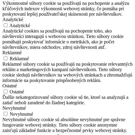
Výkonnostné súbory cookie sa používajú na pochopenie a analýzu
kľúčových indexov výkonnosti webovej stránky, čo pomáha pri
poskytovaní lepšej používateľskej skúsenosti pre návštevníkov.
Analytické
Analytické
Analytické cookies sa používajú na pochopenie toho, ako
návštevníci interagujú s webovou stránkou. Tieto súbory cookie
pomáhajú poskytovať informácie o metrikách, ako je počet
návštevníkov, miera odchodov, zdroj návštevnosti atď.
Reklamné
Reklamné
Reklamné súbory cookie sa používajú na poskytovanie relevantných
reklám a marketingových kampaní návštevníkom. Tieto súbory
cookie sledujú návštevníkov na webových stránkach a zhromažďujú
informácie na poskytovanie prispôsobených reklám.
Ostatné
Ostatné
Ďalšie nekategorizované súbory cookie sú tie, ktoré sa analyzujú a
zatiaľ neboli zaradené do žiadnej kategórie.
Nevyhnutné
Nevyhnutné
Nevyhnutné súbory cookie sú absolútne nevyhnutné pre správne
fungovanie webovej stránky. Tieto súbory cookie anonymne
zaisťujú základné funkcie a bezpečnostné prvky webovej stránky.