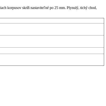
iach korpusov skríň nastaviteľné po 25 mm. Plynulý, tichý chod,