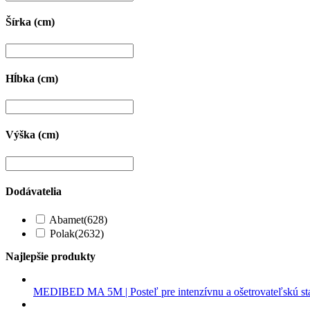
Šírka (cm)
Hĺbka (cm)
Výška (cm)
Dodávatelia
Abamet
(628)
Polak
(2632)
Najlepšie produkty
MEDIBED MA 5M | Posteľ pre intenzívnu a ošetrovateľskú st