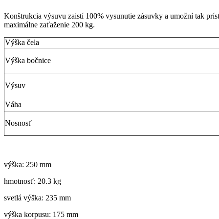
Konštrukcia výsuvu zaistí 100% vysunutie zásuvky a umožní tak príst
maximálne zaťaženie 200 kg.
Výška čela
Výška bočnice
Výsuv
Váha
Nosnosť
výška: 250 mm
hmotnosť: 20.3 kg
svetlá výška: 235 mm
výška korpusu: 175 mm