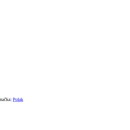
načka:
Polak