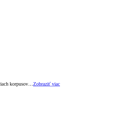
iciach korpusov…
Zobraziť viac