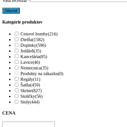
Vaša recenzia
*
Kategórie produktov
Cenové bomby
(216)
Dielňa
(1582)
Doplnky
(596)
Jedáleň
(35)
Kancelária
(85)
Lavice
(46)
Nemocnica
(35)
Produkty na zákazku
(0)
Regály
(11)
Šatňa
(459)
Skrine
(827)
Stoličky
(56)
Stoly
(444)
CENA