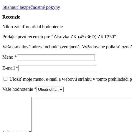
Stiahnuť bezpečnostné pokyny
Recenzie
Nikto zatiaľ nepridal hodnotenie.
Pridajte prvú recenziu pre “Zásuvka ZK (45x36D) ZKT250”
Vaša e-mailová adresa nebude zverejnená.
Vyžadované polia sú ozna
Meno
*
E-mail
*
Uložiť moje meno, e-mail a webovú stránku v tomto prehliadači 
Vaše hodnotenie
*