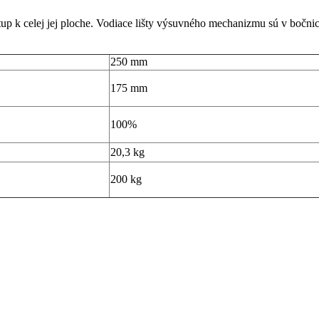
up k celej jej ploche. Vodiace lišty výsuvného mechanizmu sú v bočnic
250 mm
175 mm
100%
20,3 kg
200 kg