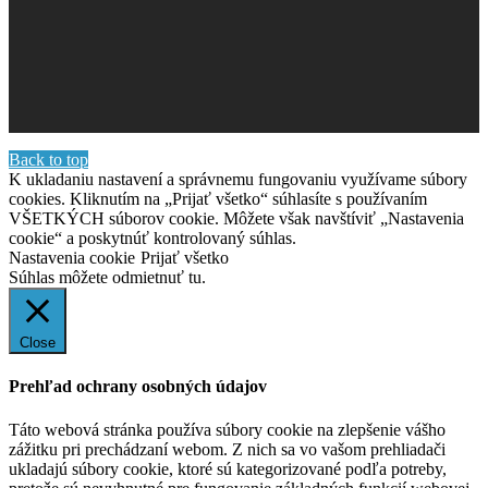
Back to top
K ukladaniu nastavení a správnemu fungovaniu využívame súbory
cookies. Kliknutím na „Prijať všetko“ súhlasíte s používaním
VŠETKÝCH súborov cookie. Môžete však navštíviť „Nastavenia
cookie“ a poskytnúť kontrolovaný súhlas.
Nastavenia cookie
Prijať všetko
Súhlas môžete odmietnuť
tu.
Close
Prehľad ochrany osobných údajov
Táto webová stránka používa súbory cookie na zlepšenie vášho
zážitku pri prechádzaní webom. Z nich sa vo vašom prehliadači
ukladajú súbory cookie, ktoré sú kategorizované podľa potreby,