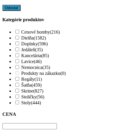
Kategórie produktov
Cenové bomby
(216)
Dielňa
(1582)
Doplnky
(596)
Jedáleň
(35)
Kancelária
(85)
Lavice
(46)
Nemocnica
(35)
Produkty na zákazku
(0)
Regály
(11)
Šatňa
(459)
Skrine
(827)
Stoličky
(56)
Stoly
(444)
CENA