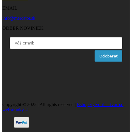
EMAIL
info@mercator.sk
ODBER NOVINIEK
Odoberať
Copyright © 2022 | All rights reserved |
Eshop vytvorili – tvorba-
webstranky.sk