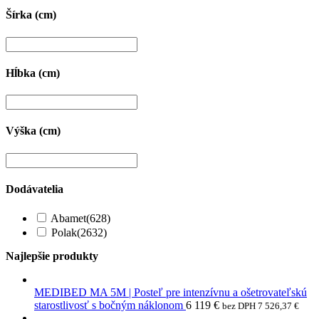
Šírka (cm)
Hĺbka (cm)
Výška (cm)
Dodávatelia
Abamet
(628)
Polak
(2632)
Najlepšie produkty
MEDIBED MA 5M | Posteľ pre intenzívnu a ošetrovateľskú
starostlivosť s bočným náklonom
6 119
€
bez DPH
7 526,37
€