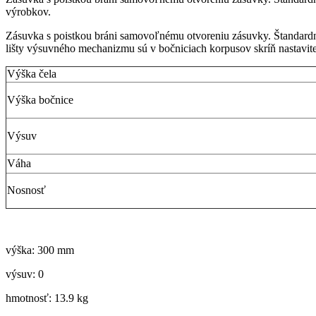
výrobkov.
Zásuvka s poistkou bráni samovoľnému otvoreniu zásuvky. Štandardne
lišty výsuvného mechanizmu sú v bočniciach korpusov skríň nastavit
Výška čela
Výška bočnice
Výsuv
Váha
Nosnosť
výška: 300 mm
výsuv: 0
hmotnosť: 13.9 kg