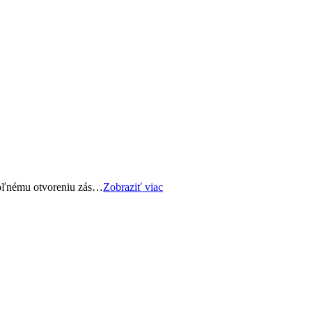
voľnému otvoreniu zás…
Zobraziť viac