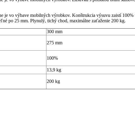
 je vo výbave mobilných výrobkov. Konštrukcia výsuvu zaistí 100% vys
eľné po 25 mm. Plynulý, tichý chod, maximálne zaťaženie 200 kg.
300 mm
275 mm
100%
13,9 kg
200 kg