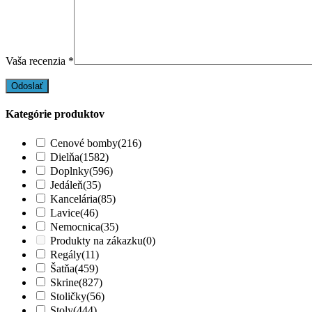
Vaša recenzia
*
Kategórie produktov
Cenové bomby
(216)
Dielňa
(1582)
Doplnky
(596)
Jedáleň
(35)
Kancelária
(85)
Lavice
(46)
Nemocnica
(35)
Produkty na zákazku
(0)
Regály
(11)
Šatňa
(459)
Skrine
(827)
Stoličky
(56)
Stoly
(444)