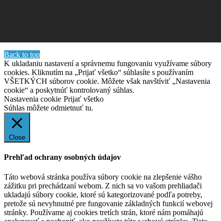
Back to top
K ukladaniu nastavení a správnemu fungovaniu využívame súbory
cookies. Kliknutím na „Prijať všetko“ súhlasíte s používaním
VŠETKÝCH súborov cookie. Môžete však navštíviť „Nastavenia
cookie“ a poskytnúť kontrolovaný súhlas.
Nastavenia cookie
Prijať všetko
Súhlas môžete odmietnuť
tu.
Close
Prehľad ochrany osobných údajov
Táto webová stránka používa súbory cookie na zlepšenie vášho
zážitku pri prechádzaní webom. Z nich sa vo vašom prehliadači
ukladajú súbory cookie, ktoré sú kategorizované podľa potreby,
pretože sú nevyhnutné pre fungovanie základných funkcií webovej
stránky. Používame aj cookies tretích strán, ktoré nám pomáhajú