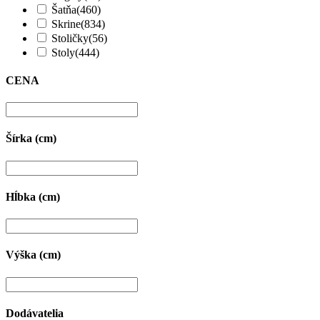
Šatňa
(460)
Skrine
(834)
Stoličky
(56)
Stoly
(444)
CENA
Šírka (cm)
Hĺbka (cm)
Výška (cm)
Dodávatelia