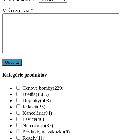
Vaša recenzia
*
Kategórie produktov
Cenové bomby
(229)
Dielňa
(1585)
Doplnky
(603)
Jedáleň
(35)
Kancelária
(94)
Lavice
(46)
Nemocnica
(37)
Produkty na zákazku
(0)
Regály
(11)