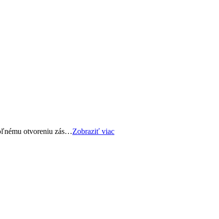
voľnému otvoreniu zás…
Zobraziť viac