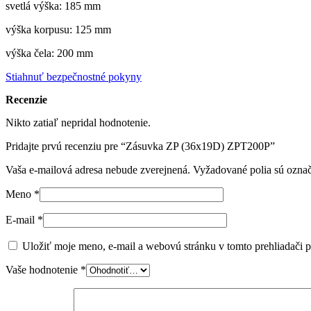
svetlá výška: 185 mm
výška korpusu: 125 mm
výška čela: 200 mm
Stiahnuť bezpečnostné pokyny
Recenzie
Nikto zatiaľ nepridal hodnotenie.
Pridajte prvú recenziu pre “Zásuvka ZP (36x19D) ZPT200P”
Vaša e-mailová adresa nebude zverejnená.
Vyžadované polia sú ozna
Meno
*
E-mail
*
Uložiť moje meno, e-mail a webovú stránku v tomto prehliadači 
Vaše hodnotenie
*