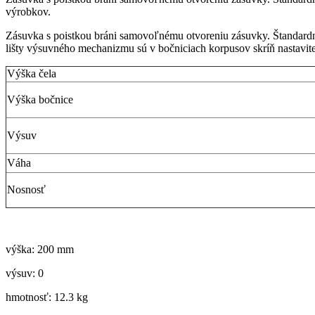
výrobkov.
Zásuvka s poistkou bráni samovoľnému otvoreniu zásuvky. Štandardne
lišty výsuvného mechanizmu sú v bočniciach korpusov skríň nastavit
Výška čela
Výška bočnice
Výsuv
Váha
Nosnosť
výška: 200 mm
výsuv: 0
hmotnosť: 12.3 kg