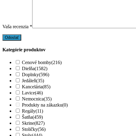
Vaša recenzia
*
Kategórie produktov
Cenové bomby
(216)
Dielňa
(1582)
Doplnky
(596)
Jedáleň
(35)
Kancelária
(85)
Lavice
(46)
Nemocnica
(35)
Produkty na zákazku
(0)
Regály
(11)
Šatňa
(459)
Skrine
(827)
Stoličky
(56)
Stoly
(444)