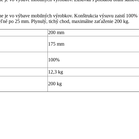
 je vo výbave mobilných výrobkov. Konštrukcia výsuvu zaistí 100% vys
eľné po 25 mm. Plynulý, tichý chod, maximálne zaťaženie 200 kg.
200 mm
175 mm
100%
12,3 kg
200 kg