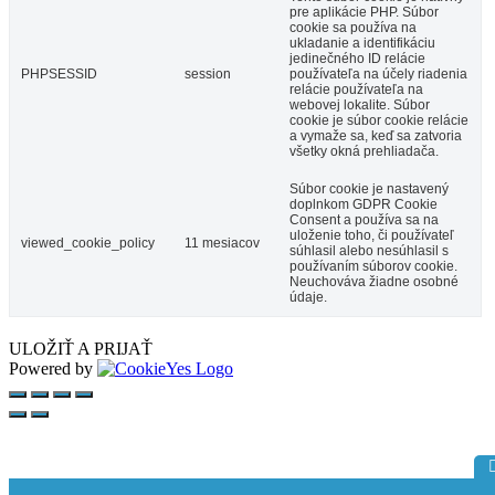
pre aplikácie PHP. Súbor
cookie sa používa na
ukladanie a identifikáciu
jedinečného ID relácie
PHPSESSID
session
používateľa na účely riadenia
relácie používateľa na
webovej lokalite. Súbor
cookie je súbor cookie relácie
a vymaže sa, keď sa zatvoria
všetky okná prehliadača.
Súbor cookie je nastavený
doplnkom GDPR Cookie
Consent a používa sa na
uloženie toho, či používateľ
viewed_cookie_policy
11 mesiacov
súhlasil alebo nesúhlasil s
používaním súborov cookie.
Neuchováva žiadne osobné
údaje.
ULOŽIŤ A PRIJAŤ
Powered by