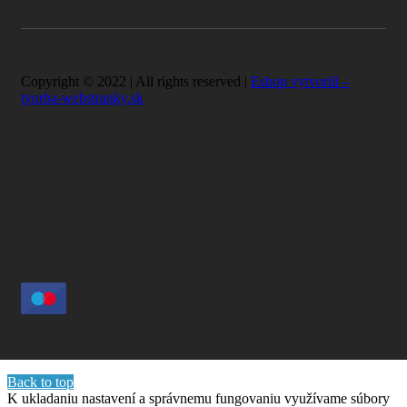
Copyright © 2022 | All rights reserved |
Eshop vytvorili –
tvorba-webstranky.sk
Back to top
K ukladaniu nastavení a správnemu fungovaniu využívame súbory