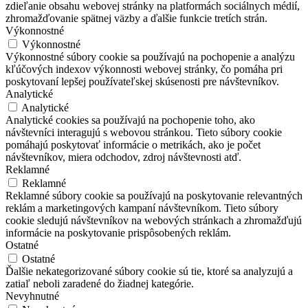
zdieľanie obsahu webovej stránky na platformách sociálnych médií,
zhromažďovanie spätnej väzby a ďalšie funkcie tretích strán.
Výkonnostné
Výkonnostné
Výkonnostné súbory cookie sa používajú na pochopenie a analýzu
kľúčových indexov výkonnosti webovej stránky, čo pomáha pri
poskytovaní lepšej používateľskej skúsenosti pre návštevníkov.
Analytické
Analytické
Analytické cookies sa používajú na pochopenie toho, ako
návštevníci interagujú s webovou stránkou. Tieto súbory cookie
pomáhajú poskytovať informácie o metrikách, ako je počet
návštevníkov, miera odchodov, zdroj návštevnosti atď.
Reklamné
Reklamné
Reklamné súbory cookie sa používajú na poskytovanie relevantných
reklám a marketingových kampaní návštevníkom. Tieto súbory
cookie sledujú návštevníkov na webových stránkach a zhromažďujú
informácie na poskytovanie prispôsobených reklám.
Ostatné
Ostatné
Ďalšie nekategorizované súbory cookie sú tie, ktoré sa analyzujú a
zatiaľ neboli zaradené do žiadnej kategórie.
Nevyhnutné