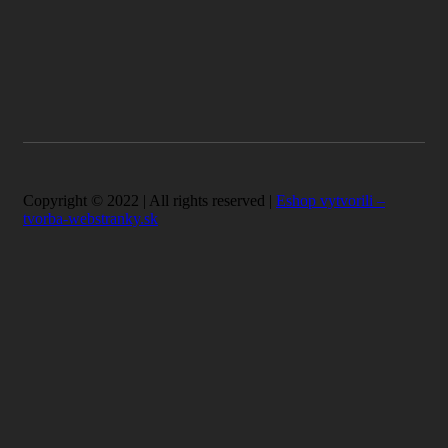
Copyright © 2022 | All rights reserved |
Eshop vytvorili –
tvorba-webstranky.sk