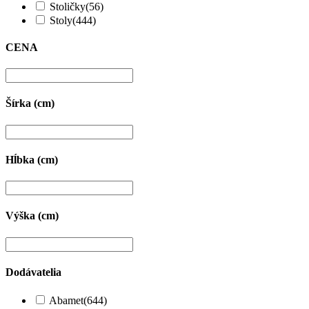
Stoličky
(56)
Stoly
(444)
CENA
Šírka (cm)
Hĺbka (cm)
Výška (cm)
Dodávatelia
Abamet
(644)