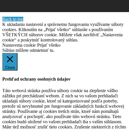
Back to top
K ukladaniu nastavení a správnemu fungovaniu využívame súbory
cookies. Kliknutím na „Prijať všetko“ súhlasíte s používaním
VŠETKÝCH súborov cookie. Môžete však navštíviť „Nastavenia
cookie“ a poskytnúť kontrolovaný súhlas.
Nastavenia cookie
Prijať všetko
Súhlas môžete odmietnuť
tu.
Close
Prehľad ochrany osobných údajov
Táto webová stránka používa súbory cookie na zlepšenie vášho
zážitku pri prechádzaní webom. Z nich sa vo vašom prehliadači
ukladajú súbory cookie, ktoré sú kategorizované podľa potreby,
pretože sú nevyhnutné pre fungovanie základných funkcií webovej
stránky. Používame aj cookies tretích strán, ktoré nám pomáhajú
analyzovať a pochopiť, ako používate túto webovú stránku. Tieto
cookies budú uložené vo vašom prehliadači iba s vaším súhlasom.
Máte tiež možnosť zrušiť tieto cookies. Zrušenie niektorých z týchto