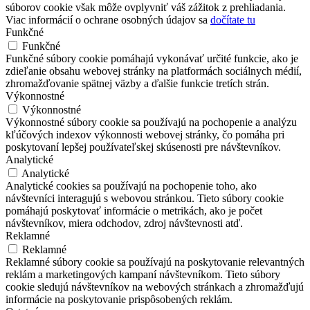
súborov cookie však môže ovplyvniť váš zážitok z prehliadania.
Viac informácií o ochrane osobných údajov sa
dočítate tu
Funkčné
Funkčné
Funkčné súbory cookie pomáhajú vykonávať určité funkcie, ako je
zdieľanie obsahu webovej stránky na platformách sociálnych médií,
zhromažďovanie spätnej väzby a ďalšie funkcie tretích strán.
Výkonnostné
Výkonnostné
Výkonnostné súbory cookie sa používajú na pochopenie a analýzu
kľúčových indexov výkonnosti webovej stránky, čo pomáha pri
poskytovaní lepšej používateľskej skúsenosti pre návštevníkov.
Analytické
Analytické
Analytické cookies sa používajú na pochopenie toho, ako
návštevníci interagujú s webovou stránkou. Tieto súbory cookie
pomáhajú poskytovať informácie o metrikách, ako je počet
návštevníkov, miera odchodov, zdroj návštevnosti atď.
Reklamné
Reklamné
Reklamné súbory cookie sa používajú na poskytovanie relevantných
reklám a marketingových kampaní návštevníkom. Tieto súbory
cookie sledujú návštevníkov na webových stránkach a zhromažďujú
informácie na poskytovanie prispôsobených reklám.