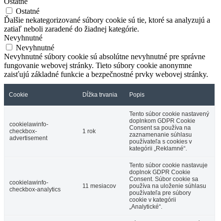
Ostatné
Ostatné
Ďalšie nekategorizované súbory cookie sú tie, ktoré sa analyzujú a
zatiaľ neboli zaradené do žiadnej kategórie.
Nevyhnutné
Nevyhnutné
Nevyhnutné súbory cookie sú absolútne nevyhnutné pre správne
fungovanie webovej stránky. Tieto súbory cookie anonymne
zaisťujú základné funkcie a bezpečnostné prvky webovej stránky.
Cookie
Dĺžka trvania
Popis
Tento súbor cookie nastavený
doplnkom GDPR Cookie
cookielawinfo-
Consent sa používa na
checkbox-
1 rok
zaznamenanie súhlasu
advertisement
používateľa s cookies v
kategórii „Reklamné“.
Tento súbor cookie nastavuje
doplnok GDPR Cookie
Consent. Súbor cookie sa
cookielawinfo-
11 mesiacov
používa na uloženie súhlasu
checkbox-analytics
používateľa pre súbory
cookie v kategórii
„Analytické“.