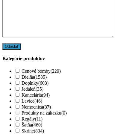
Kategórie produktov
Cenové bomby
(229)
Dielňa
(1585)
Doplnky
(603)
Jedáleň
(35)
Kancelária
(94)
Lavice
(46)
Nemocnica
(37)
Produkty na zákazku
(0)
Regály
(11)
Šatňa
(460)
Skrine
(834)