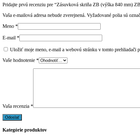
Pridajte prvú recenziu pre “Zásuvková skriňa ZB (výška 840 mm) Z
Vaša e-mailová adresa nebude zverejnená.
Vyžadované polia sú ozna
Meno
*
E-mail
*
Uložiť moje meno, e-mail a webovú stránku v tomto prehliadači 
Vaše hodnotenie
*
Vaša recenzia
*
Kategórie produktov