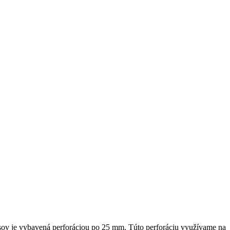
sov je vybavená perforáciou po 25 mm. Túto perforáciu využívame na