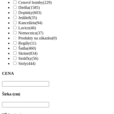
Cenové bomby
(229)
Dielňa
(1585)
Doplnky
(603)
Jedáleň
(35)
Kancelária
(94)
Lavice
(46)
Nemocnica
(37)
Produkty na zákazku
(0)
Regály
(11)
Šatňa
(460)
Skrine
(834)
Stoličky
(56)
Stoly
(444)
CENA
Šírka (cm)