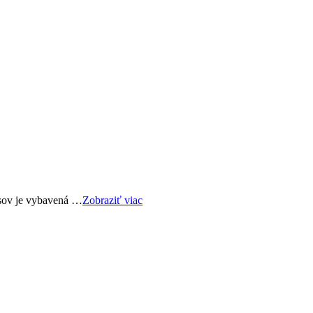
usov je vybavená …
Zobraziť viac