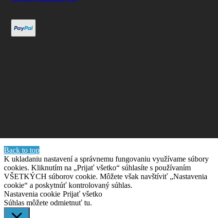
Back to top
K ukladaniu nastavení a správnemu fungovaniu využívame súbory
cookies. Kliknutím na „Prijať všetko“ súhlasíte s používaním
VŠETKÝCH súborov cookie. Môžete však navštíviť „Nastavenia
cookie“ a poskytnúť kontrolovaný súhlas.
Nastavenia cookie
Prijať všetko
Súhlas môžete odmietnuť
tu.