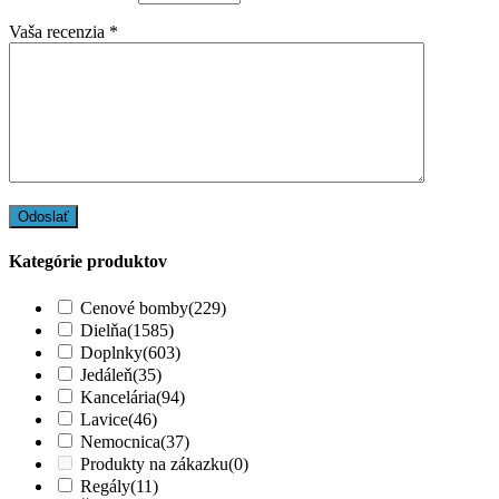
Vaša recenzia
*
Kategórie produktov
Cenové bomby
(229)
Dielňa
(1585)
Doplnky
(603)
Jedáleň
(35)
Kancelária
(94)
Lavice
(46)
Nemocnica
(37)
Produkty na zákazku
(0)
Regály
(11)