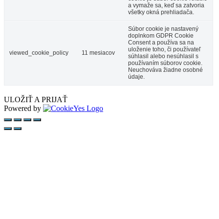
a vymaže sa, keď sa zatvoria
všetky okná prehliadača.
Súbor cookie je nastavený
doplnkom GDPR Cookie
Consent a používa sa na
uloženie toho, či používateľ
viewed_cookie_policy
11 mesiacov
súhlasil alebo nesúhlasil s
používaním súborov cookie.
Neuchováva žiadne osobné
údaje.
ULOŽIŤ A PRIJAŤ
Powered by