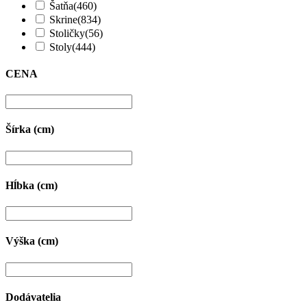
Šatňa
(460)
Skrine
(834)
Stoličky
(56)
Stoly
(444)
CENA
Šírka (cm)
Hĺbka (cm)
Výška (cm)
Dodávatelia