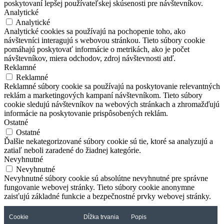
poskytovaní lepšej používateľskej skúsenosti pre návštevníkov.
Analytické
Analytické
Analytické cookies sa používajú na pochopenie toho, ako
návštevníci interagujú s webovou stránkou. Tieto súbory cookie
pomáhajú poskytovať informácie o metrikách, ako je počet
návštevníkov, miera odchodov, zdroj návštevnosti atď.
Reklamné
Reklamné
Reklamné súbory cookie sa používajú na poskytovanie relevantných
reklám a marketingových kampaní návštevníkom. Tieto súbory
cookie sledujú návštevníkov na webových stránkach a zhromažďujú
informácie na poskytovanie prispôsobených reklám.
Ostatné
Ostatné
Ďalšie nekategorizované súbory cookie sú tie, ktoré sa analyzujú a
zatiaľ neboli zaradené do žiadnej kategórie.
Nevyhnutné
Nevyhnutné
Nevyhnutné súbory cookie sú absolútne nevyhnutné pre správne
fungovanie webovej stránky. Tieto súbory cookie anonymne
zaisťujú základné funkcie a bezpečnostné prvky webovej stránky.
Cookie
Dĺžka trvania
Popis