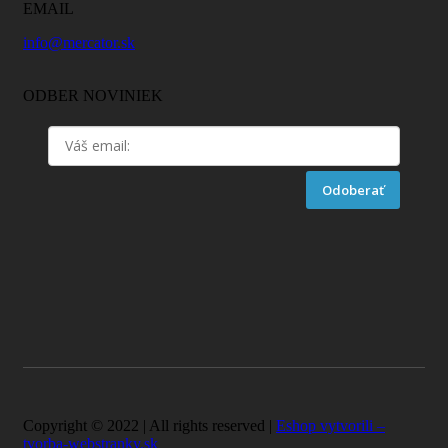
EMAIL
info@mercator.sk
ODBER NOVINIEK
Odoberať
Copyright © 2022 | All rights reserved |
Eshop vytvorili –
tvorba-webstranky.sk