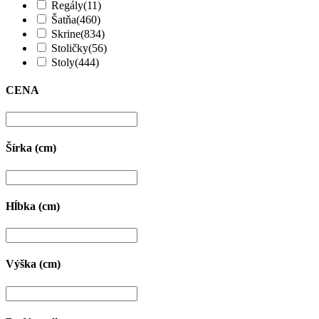
Regály
(11)
Šatňa
(460)
Skrine
(834)
Stoličky
(56)
Stoly
(444)
CENA
Šírka (cm)
Hĺbka (cm)
Výška (cm)