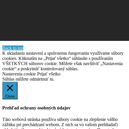
Back to top
K ukladaniu nastavení a správnemu fungovaniu využívame súbory
cookies. Kliknutím na „Prijať všetko“ súhlasíte s používaním
VŠETKÝCH súborov cookie. Môžete však navštíviť „Nastavenia
cookie“ a poskytnúť kontrolovaný súhlas.
Nastavenia cookie
Prijať všetko
Súhlas môžete odmietnuť
tu.
Close
Prehľad ochrany osobných údajov
Táto webová stránka používa súbory cookie na zlepšenie vášho
zážitku pri prechádzaní webom. Z nich sa vo vašom prehliadači