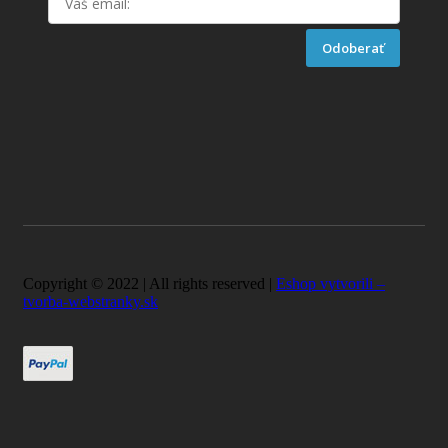
Odoberať
Copyright © 2022 | All rights reserved |
Eshop vytvorili –
tvorba-webstranky.sk