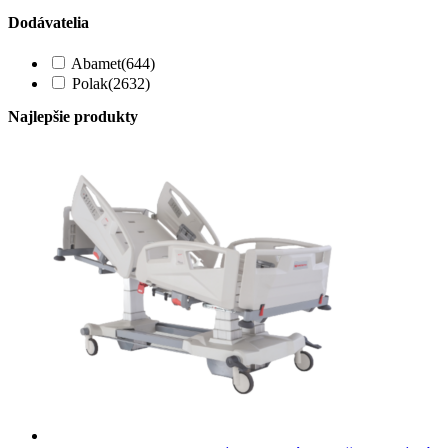
Dodávatelia
Abamet
(644)
Polak
(2632)
Najlepšie produkty