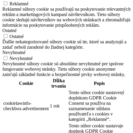
Reklamné
Reklamné súbory cookie sa používajú na poskytovanie relevantných
reklám a marketingových kampaní návštevníkom. Tieto súbory
cookie sledujú návštevníkov na webových stránkach a zhromažďujú
informácie na poskytovanie prispôsobených reklám.
Ostatné
Ostatné
Ďalšie nekategorizované súbory cookie sú tie, ktoré sa analyzujú a
zatiaľ neboli zaradené do žiadnej kategórie.
Nevyhnutné
Nevyhnutné
Nevyhnutné súbory cookie sú absolútne nevyhnutné pre správne
fungovanie webovej stránky. Tieto súbory cookie anonymne
zaisťujú základné funkcie a bezpečnostné prvky webovej stránky.
Dĺžka
Cookie
Popis
trvania
Tento súbor cookie nastavený
doplnkom GDPR Cookie
cookielawinfo-
Consent sa používa na
1 rok
checkbox-advertisement
zaznamenanie súhlasu
používateľa s cookies v
kategórii „Reklamné“.
Tento súbor cookie nastavuje
doplnok GDPR Cookie