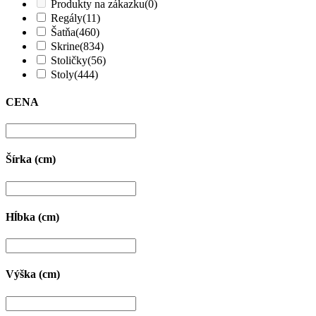
Produkty na zákazku
(0)
Regály
(11)
Šatňa
(460)
Skrine
(834)
Stoličky
(56)
Stoly
(444)
CENA
Šírka (cm)
Hĺbka (cm)
Výška (cm)