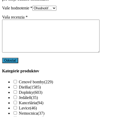
Vaše hodnotenie
*
Vaša recenzia
*
Kategórie produktov
Cenové bomby
(229)
Dielňa
(1585)
Doplnky
(603)
Jedáleň
(35)
Kancelária
(94)
Lavice
(46)
Nemocnica
(37)