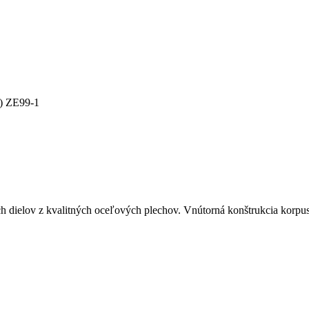
) ZE99-1
ch dielov z kvalitných oceľových plechov. Vnútorná konštrukcia korp