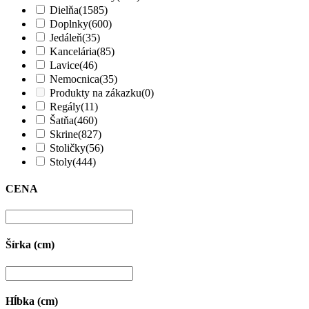
Dielňa
(1585)
Doplnky
(600)
Jedáleň
(35)
Kancelária
(85)
Lavice
(46)
Nemocnica
(35)
Produkty na zákazku
(0)
Regály
(11)
Šatňa
(460)
Skrine
(827)
Stoličky
(56)
Stoly
(444)
CENA
Šírka (cm)
Hĺbka (cm)