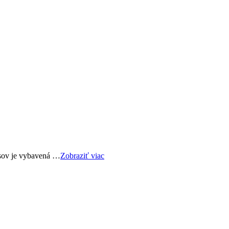
usov je vybavená …
Zobraziť viac