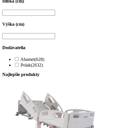
Hĺbka (cm)
Výška (cm)
Dodávatelia
Abamet
(628)
Polak
(2632)
Najlepšie produkty