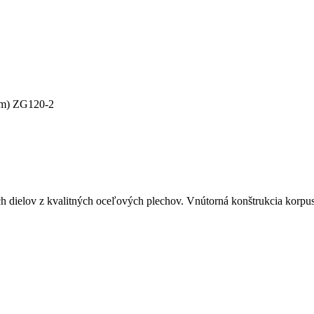
mm) ZG120-2
ch dielov z kvalitných oceľových plechov. Vnútorná konštrukcia korp