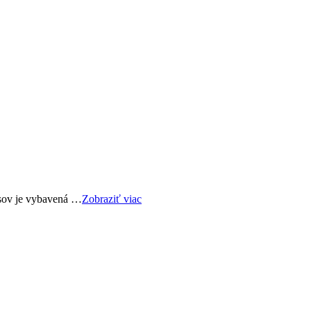
usov je vybavená …
Zobraziť viac