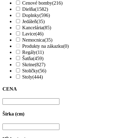
Cenové bomby
(216)
Dielňa
(1582)
Doplnky
(596)
Jedáleň
(35)
Kancelária
(85)
Lavice
(46)
Nemocnica
(35)
Produkty na zákazku
(0)
Regály
(11)
Šatňa
(459)
Skrine
(827)
Stoličky
(56)
Stoly
(444)
CENA
Šírka (cm)