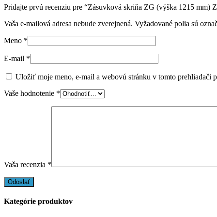
Pridajte prvú recenziu pre “Zásuvková skriňa ZG (výška 1215 mm)
Vaša e-mailová adresa nebude zverejnená.
Vyžadované polia sú ozna
Meno
*
E-mail
*
Uložiť moje meno, e-mail a webovú stránku v tomto prehliadači 
Vaše hodnotenie
*
Vaša recenzia
*
Kategórie produktov