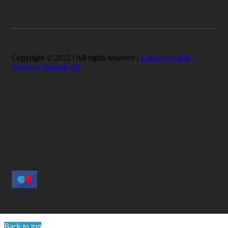
Copyright © 2022 | All rights reserved |
Eshop vytvorili –
tvorba-webstranky.sk
Back to top