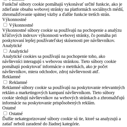
Funkčné súbory cookie pomáhajú vykonávať určité funkcie, ako je
zdieľanie obsahu webovej stránky na platformách sociálnych médií,
zhromažďovanie spätnej väzby a ďalšie funkcie tretích strán.
Výkonnostné
Výkonnostné
Výkonnostné súbory cookie sa používajú na pochopenie a analýzu
kľúčových indexov výkonnosti webovej stránky, čo pomáha pri
poskytovaní lepšej používateľskej skúsenosti pre návštevníkov.
Analytické
Analytické
Analytické cookies sa používajú na pochopenie toho, ako
návštevníci interagujú s webovou stránkou. Tieto súbory cookie
pomáhajú poskytovať informácie o metrikách, ako je počet
návštevníkov, miera odchodov, zdroj návštevnosti atď.
Reklamné
Reklamné
Reklamné súbory cookie sa používajú na poskytovanie relevantných
reklám a marketingových kampaní návštevníkom. Tieto súbory
cookie sledujú návštevníkov na webových stránkach a zhromažďujú
informácie na poskytovanie prispôsobených reklám.
Ostatné
Ostatné
Ďalšie nekategorizované súbory cookie sú tie, ktoré sa analyzujú a
zatiaľ neboli zaradené do žiadnej kategórie.