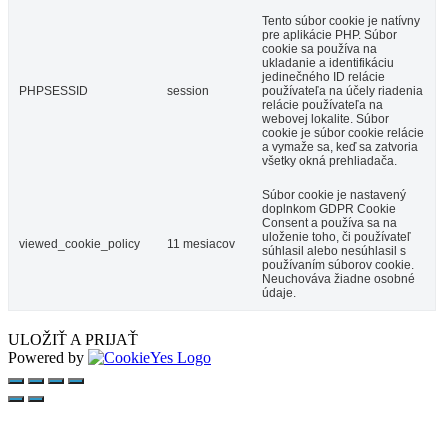
Tento súbor cookie je natívny
pre aplikácie PHP. Súbor
cookie sa používa na
ukladanie a identifikáciu
jedinečného ID relácie
PHPSESSID
session
používateľa na účely riadenia
relácie používateľa na
webovej lokalite. Súbor
cookie je súbor cookie relácie
a vymaže sa, keď sa zatvoria
všetky okná prehliadača.
Súbor cookie je nastavený
doplnkom GDPR Cookie
Consent a používa sa na
uloženie toho, či používateľ
viewed_cookie_policy
11 mesiacov
súhlasil alebo nesúhlasil s
používaním súborov cookie.
Neuchováva žiadne osobné
údaje.
ULOŽIŤ A PRIJAŤ
Powered by