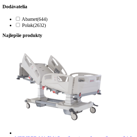
Dodávatelia
Abamet
(644)
Polak
(2632)
Najlepšie produkty