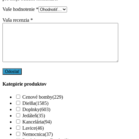
Vaše hodnotenie
*
Vaša recenzia
*
Kategórie produktov
Cenové bomby
(229)
Dielňa
(1585)
Doplnky
(603)
Jedáleň
(35)
Kancelária
(94)
Lavice
(46)
Nemocnica
(37)