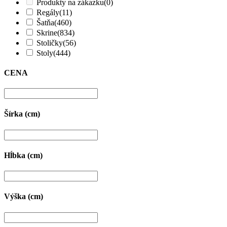
Produkty na zákazku
(0)
Regály
(11)
Šatňa
(460)
Skrine
(834)
Stoličky
(56)
Stoly
(444)
CENA
Šírka (cm)
Hĺbka (cm)
Výška (cm)