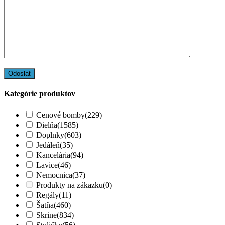
Kategórie produktov
Cenové bomby
(229)
Dielňa
(1585)
Doplnky
(603)
Jedáleň
(35)
Kancelária
(94)
Lavice
(46)
Nemocnica
(37)
Produkty na zákazku
(0)
Regály
(11)
Šatňa
(460)
Skrine
(834)