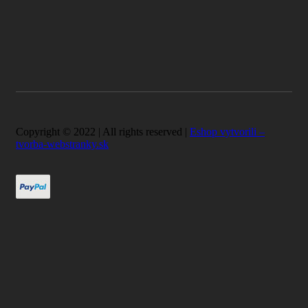
Copyright © 2022 | All rights reserved |
Eshop vytvorili –
tvorba-webstranky.sk