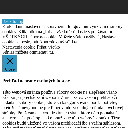
Back to top
K ukladaniu nastavení a správnemu fungovaniu využívame súbory
cookies. Kliknutím na „Prijať všetko“ súhlasíte s používaním
VŠETKÝCH súborov cookie. Môžete však navštíviť „Nastavenia
cookie“ a poskytnúť kontrolovaný súhlas.
Nastavenia cookie
Prijať všetko
Súhlas môžete odmietnuť
tu.
Close
Prehľad ochrany osobných údajov
Táto webová stránka používa súbory cookie na zlepšenie vášho
zážitku pri prechádzaní webom. Z nich sa vo vašom prehliadači
ukladajú súbory cookie, ktoré sú kategorizované podľa potreby,
pretože sú nevyhnutné pre fungovanie základných funkcií webovej
stránky. Používame aj cookies tretích strán, ktoré nám pomáhajú
analyzovať a pochopiť, ako používate túto webovú stránku. Tieto
cookies budú uložené vo vašom prehliadači iba s vaším súhlasom.