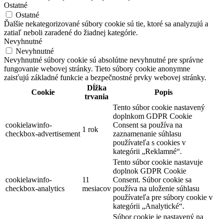
Ostatné
Ostatné
Ďalšie nekategorizované súbory cookie sú tie, ktoré sa analyzujú a
zatiaľ neboli zaradené do žiadnej kategórie.
Nevyhnutné
Nevyhnutné
Nevyhnutné súbory cookie sú absolútne nevyhnutné pre správne
fungovanie webovej stránky. Tieto súbory cookie anonymne
zaisťujú základné funkcie a bezpečnostné prvky webovej stránky.
Dĺžka
Cookie
Popis
trvania
Tento súbor cookie nastavený
doplnkom GDPR Cookie
cookielawinfo-
Consent sa používa na
1 rok
checkbox-advertisement
zaznamenanie súhlasu
používateľa s cookies v
kategórii „Reklamné“.
Tento súbor cookie nastavuje
doplnok GDPR Cookie
cookielawinfo-
11
Consent. Súbor cookie sa
checkbox-analytics
mesiacov
používa na uloženie súhlasu
používateľa pre súbory cookie v
kategórii „Analytické“.
Súbor cookie je nastavený na