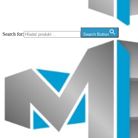
Search for:
Search Button