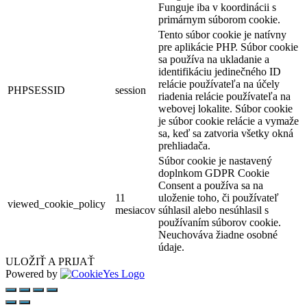
Funguje iba v koordinácii s
primárnym súborom cookie.
Tento súbor cookie je natívny
pre aplikácie PHP. Súbor cookie
sa používa na ukladanie a
identifikáciu jedinečného ID
relácie používateľa na účely
PHPSESSID
session
riadenia relácie používateľa na
webovej lokalite. Súbor cookie
je súbor cookie relácie a vymaže
sa, keď sa zatvoria všetky okná
prehliadača.
Súbor cookie je nastavený
doplnkom GDPR Cookie
Consent a používa sa na
11
uloženie toho, či používateľ
viewed_cookie_policy
mesiacov
súhlasil alebo nesúhlasil s
používaním súborov cookie.
Neuchováva žiadne osobné
údaje.
ULOŽIŤ A PRIJAŤ
Powered by