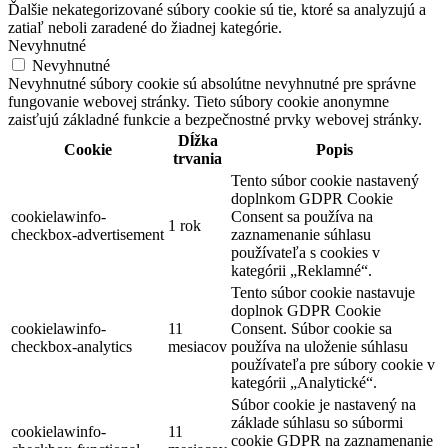
Ďalšie nekategorizované súbory cookie sú tie, ktoré sa analyzujú a
zatiaľ neboli zaradené do žiadnej kategórie.
Nevyhnutné
Nevyhnutné
Nevyhnutné súbory cookie sú absolútne nevyhnutné pre správne
fungovanie webovej stránky. Tieto súbory cookie anonymne
zaisťujú základné funkcie a bezpečnostné prvky webovej stránky.
Dĺžka
Cookie
Popis
trvania
Tento súbor cookie nastavený
doplnkom GDPR Cookie
cookielawinfo-
Consent sa používa na
1 rok
checkbox-advertisement
zaznamenanie súhlasu
používateľa s cookies v
kategórii „Reklamné“.
Tento súbor cookie nastavuje
doplnok GDPR Cookie
cookielawinfo-
11
Consent. Súbor cookie sa
checkbox-analytics
mesiacov
používa na uloženie súhlasu
používateľa pre súbory cookie v
kategórii „Analytické“.
Súbor cookie je nastavený na
základe súhlasu so súbormi
cookielawinfo-
11
cookie GDPR na zaznamenanie