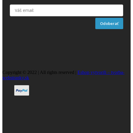
Odoberať
Copyright © 2022 | All rights reserved |
Eshop vytvorili – tvorba-
webstranky.sk