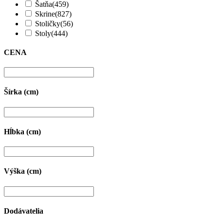
Šatňa
(459)
Skrine
(827)
Stoličky
(56)
Stoly
(444)
CENA
Šírka (cm)
Hĺbka (cm)
Výška (cm)
Dodávatelia