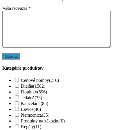
Vaša recenzia
*
Kategórie produktov
Cenové bomby
(216)
Dielňa
(1582)
Doplnky
(596)
Jedáleň
(35)
Kancelária
(85)
Lavice
(46)
Nemocnica
(35)
Produkty na zákazku
(0)
Regály
(11)