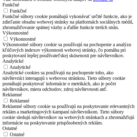
Funkčné
Funkčné
Funkčné súbory cookie pomáhajú vykonávať určité funkcie, ako je
zdieľanie obsahu webovej stránky na platformách sociálnych médií,
zhromažďovanie spätnej väzby a ďalšie funkcie tretích strán.
Výkonnostné
Výkonnostné
Výkonnostné súbory cookie sa používajú na pochopenie a analýzu
kľúčových indexov výkonnosti webovej stránky, čo pomáha pri
poskytovaní lepšej používateľskej skúsenosti pre návštevníkov.
Analytické
Analytické
Analytické cookies sa používajú na pochopenie toho, ako
návštevníci interagujú s webovou stránkou. Tieto súbory cookie
pomáhajú poskytovať informácie o metrikách, ako je počet
návštevníkov, miera odchodov, zdroj návštevnosti atď.
Reklamné
Reklamné
Reklamné súbory cookie sa používajú na poskytovanie relevantných
reklám a marketingových kampaní návštevníkom. Tieto súbory
cookie sledujú návštevníkov na webových stránkach a zhromažďujú
informácie na poskytovanie prispôsobených reklám.
Ostatné
Ostatné