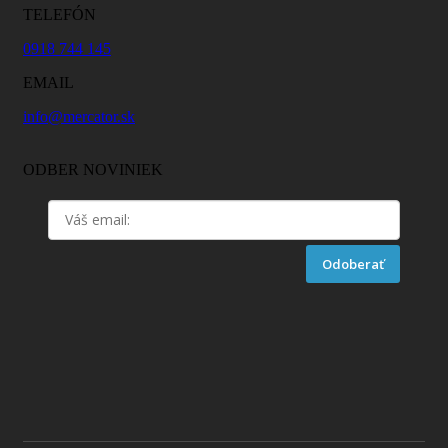
TELEFÓN
0918 744 145
EMAIL
info@mercator.sk
ODBER NOVINIEK
Odoberať