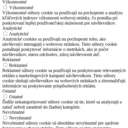
Výkonnostné
Výkonnostné
Výkonnostné súbory cookie sa používajú na pochopenie a analýzu
kľúčových indexov výkonnosti webovej stránky, čo pomáha pri
poskytovaní lepšej používateľskej skúsenosti pre návštevníkov.
Analytické
Analytické
Analytické cookies sa používajú na pochopenie toho, ako
návštevníci interagujú s webovou stránkou. Tieto súbory cookie
pomáhajú poskytovať informácie o metrikách, ako je počet
návštevníkov, miera odchodov, zdroj návštevnosti atď.
Reklamné
Reklamné
Reklamné súbory cookie sa používajú na poskytovanie relevantných
reklám a marketingových kampaní návštevníkom. Tieto súbory
cookie sledujú návštevníkov na webových stránkach a zhromažďujú
informácie na poskytovanie prispôsobených reklám.
Ostatné
Ostatné
Ďalšie nekategorizované súbory cookie sú tie, ktoré sa analyzujú a
zatiaľ neboli zaradené do žiadnej kategórie.
Nevyhnutné
Nevyhnutné
Nevyhnutné súbory cookie sú absolútne nevyhnutné pre správne