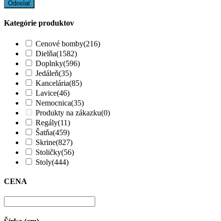
Kategórie produktov
Cenové bomby
(216)
Dielňa
(1582)
Doplnky
(596)
Jedáleň
(35)
Kancelária
(85)
Lavice
(46)
Nemocnica
(35)
Produkty na zákazku
(0)
Regály
(11)
Šatňa
(459)
Skrine
(827)
Stoličky
(56)
Stoly
(444)
CENA