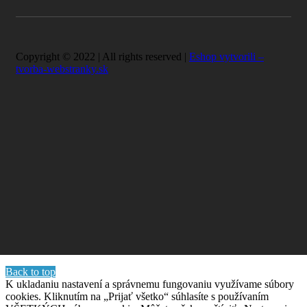
Copyright © 2022 | All rights reserved |
Eshop vytvorili –
tvorba-webstranky.sk
Back to top
K ukladaniu nastavení a správnemu fungovaniu využívame súbory
cookies. Kliknutím na „Prijať všetko“ súhlasíte s používaním