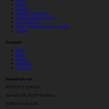
Dopyt
Kontakt
Môj účet
Obchodné podmienky
Ochrana osobných údajov
Ako nakupovať
Zásady používania súborov cookie
Cookies
Kategórie
Šatňa
Dielňa
Jedáleň
Kancelária
Nemocnica
Kontaktujte nás
POŠTOVÁ ADRESA
Jasovská 3/A, 851 07 Bratislava
ADRESA SKLADU