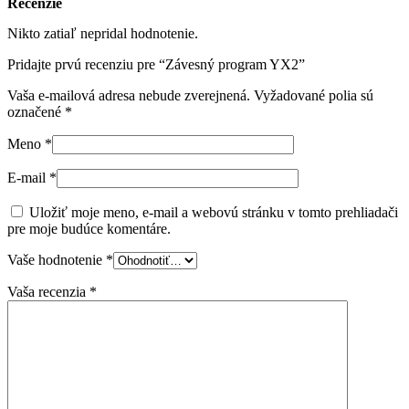
Recenzie
Nikto zatiaľ nepridal hodnotenie.
Pridajte prvú recenziu pre “Závesný program YX2”
Vaša e-mailová adresa nebude zverejnená.
Vyžadované polia sú
označené
*
Meno
*
E-mail
*
Uložiť moje meno, e-mail a webovú stránku v tomto prehliadači
pre moje budúce komentáre.
Vaše hodnotenie
*
Vaša recenzia
*