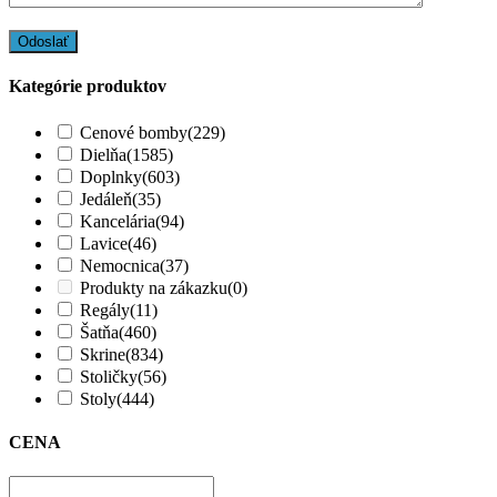
Kategórie produktov
Cenové bomby
(229)
Dielňa
(1585)
Doplnky
(603)
Jedáleň
(35)
Kancelária
(94)
Lavice
(46)
Nemocnica
(37)
Produkty na zákazku
(0)
Regály
(11)
Šatňa
(460)
Skrine
(834)
Stoličky
(56)
Stoly
(444)
CENA