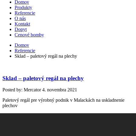
Domov
Produkty
Referencie
O nás
Kontakt
Dopyt
Cenové bomby
Domov
Referencie
Sklad – paletový regál na plechy
Sklad – paletový regál na plechy
Posted by: Mercator
4. novembra 2021
Paletový regál pre výrobný podnik v Malackách na uskladnenie
plechov