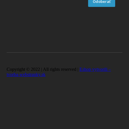
Odoberať
Copyright © 2022 | All rights reserved |
Eshop vytvorili –
tvorba-webstranky.sk