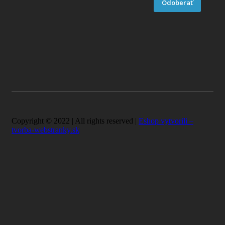
Odoberať
Copyright © 2022 | All rights reserved |
Eshop vytvorili –
tvorba-webstranky.sk