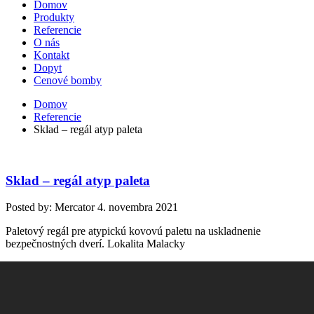
Domov
Produkty
Referencie
O nás
Kontakt
Dopyt
Cenové bomby
Domov
Referencie
Sklad – regál atyp paleta
Sklad – regál atyp paleta
Posted by: Mercator
4. novembra 2021
Paletový regál pre atypickú kovovú paletu na uskladnenie
bezpečnostných dverí. Lokalita Malacky