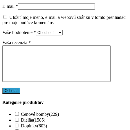
E-mail
*
Uložiť moje meno, e-mail a webovú stránku v tomto prehliadači
pre moje budúce komentáre.
Vaše hodnotenie
*
Vaša recenzia
*
Kategórie produktov
Cenové bomby
(229)
Dielňa
(1585)
Doplnky
(603)