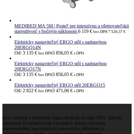
MEDIBED MA 5M | Posteľ pre intenzívnu a ošetrovateľskú
starostlivosť s bočným náklonom
6 119
€
bez DPH
7 526,37
€
Elektricky nastaviteľný ERGO stôl s nadstavbou
20ERGO14N
Od:
3 135
€
3 856,05
€
bez DPH
s DPH
Elektricky nastaviteľný ERGO stôl s nadstavbou
20ERGO17N
Od:
3 135
€
3 856,05
€
bez DPH
s DPH
Elektricky nastaviteľný ERGO stôl 20ERGO15
Od:
2 822
€
3 471,06
€
bez DPH
s DPH
Sme výrobná a obchodná firma založená od roku 1991. Hlavné
zameranie je zariaďovanie výrobných firiem a servisov
priemyselným, kancelárskym a kovovým nábytkom a
príslušenstvom, výroba a predaj poštových schránok.