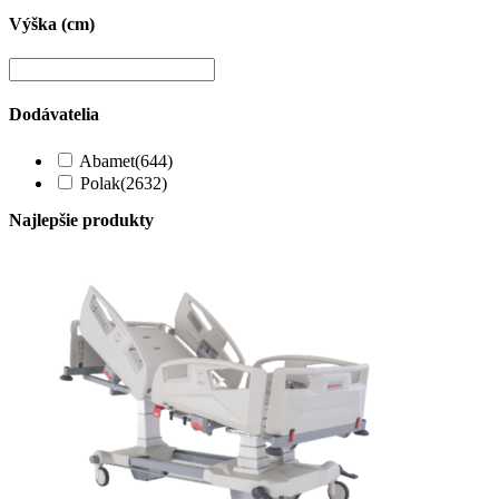
Výška (cm)
Dodávatelia
Abamet
(644)
Polak
(2632)
Najlepšie produkty