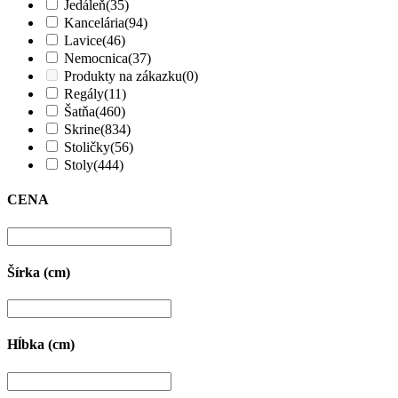
Jedáleň
(35)
Kancelária
(94)
Lavice
(46)
Nemocnica
(37)
Produkty na zákazku
(0)
Regály
(11)
Šatňa
(460)
Skrine
(834)
Stoličky
(56)
Stoly
(444)
CENA
Šírka (cm)
Hĺbka (cm)