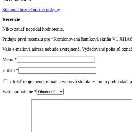
Stiahnuť bezpečnostné pokyny
Recenzie
Nikto zatiaľ nepridal hodnotenie.
Pridajte prvú recenziu pre “Kombinovaná šatníková skriňa V1 XHA
Vaša e-mailová adresa nebude zverejnená.
Vyžadované polia sú ozna
Meno
*
E-mail
*
Uložiť moje meno, e-mail a webovú stránku v tomto prehliadači 
Vaše hodnotenie
*