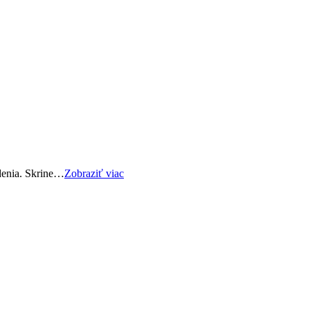
edenia. Skrine…
Zobraziť viac