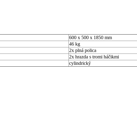
600 x 500 x 1850 mm
46 kg
2x plná polica
2x hrazda s tromi háčikmi
cylindrický