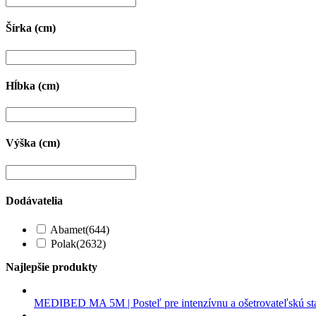
Šírka (cm)
Hĺbka (cm)
Výška (cm)
Dodávatelia
Abamet
(644)
Polak
(2632)
Najlepšie produkty
MEDIBED MA 5M | Posteľ pre intenzívnu a ošetrovateľskú st