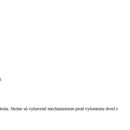
k
vedenia. Skrine sú vybavené mechanizmom proti vylomeniu dverí s