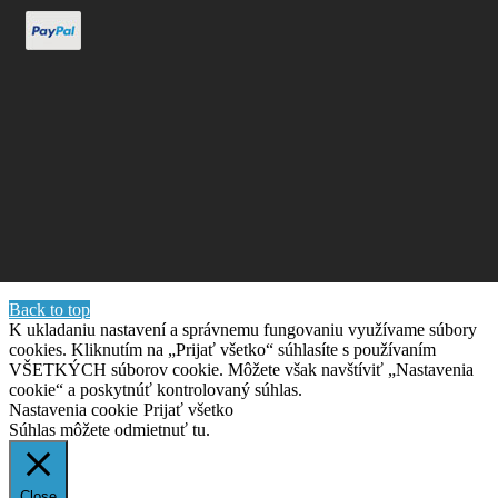
Back to top
K ukladaniu nastavení a správnemu fungovaniu využívame súbory
cookies. Kliknutím na „Prijať všetko“ súhlasíte s používaním
VŠETKÝCH súborov cookie. Môžete však navštíviť „Nastavenia
cookie“ a poskytnúť kontrolovaný súhlas.
Nastavenia cookie
Prijať všetko
Súhlas môžete odmietnuť
tu.
Close