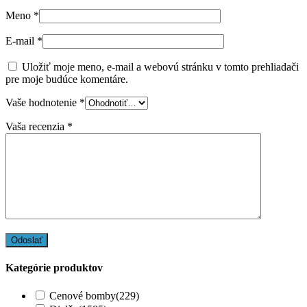
Meno
*
E-mail
*
Uložiť moje meno, e-mail a webovú stránku v tomto prehliadači
pre moje budúce komentáre.
Vaše hodnotenie
*
Vaša recenzia
*
Kategórie produktov
Cenové bomby
(229)