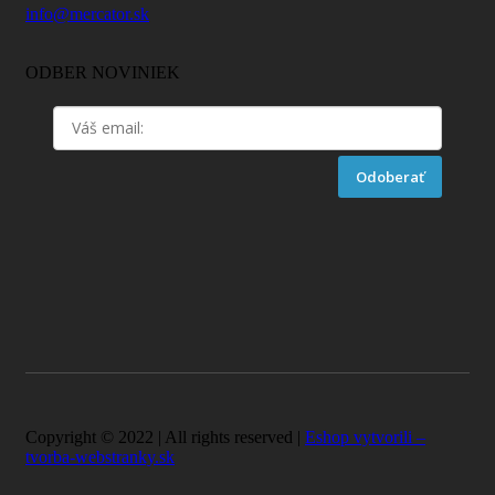
info@mercator.sk
ODBER NOVINIEK
Odoberať
Copyright © 2022 | All rights reserved |
Eshop vytvorili –
tvorba-webstranky.sk