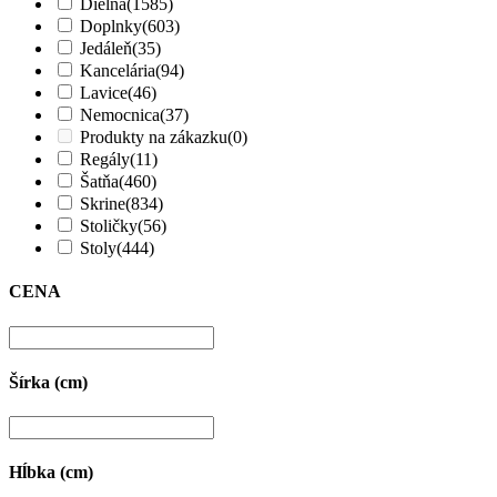
Dielňa
(1585)
Doplnky
(603)
Jedáleň
(35)
Kancelária
(94)
Lavice
(46)
Nemocnica
(37)
Produkty na zákazku
(0)
Regály
(11)
Šatňa
(460)
Skrine
(834)
Stoličky
(56)
Stoly
(444)
CENA
Šírka (cm)
Hĺbka (cm)