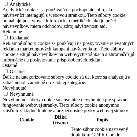
Analytické
Analytické cookies sa používajú na pochopenie toho, ako
návštevníci interagujú s webovou stránkou. Tieto súbory cookie
pomáhajú poskytovať informácie o metrikách, ako je počet
návštevníkov, miera odchodov, zdroj návštevnosti atď.
Reklamné
Reklamné
Reklamné súbory cookie sa používajú na poskytovanie relevantných
reklám a marketingových kampaní návštevníkom. Tieto súbory
cookie sledujú návštevníkov na webových stránkach a zhromažďujú
informácie na poskytovanie prispôsobených reklám.
Ostatné
Ostatné
Ďalšie nekategorizované súbory cookie sú tie, ktoré sa analyzujú a
zatiaľ neboli zaradené do žiadnej kategórie.
Nevyhnutné
Nevyhnutné
Nevyhnutné súbory cookie sú absolútne nevyhnutné pre správne
fungovanie webovej stránky. Tieto súbory cookie anonymne
zaisťujú základné funkcie a bezpečnostné prvky webovej stránky.
Dĺžka
Cookie
Popis
trvania
Tento súbor cookie nastavený
doplnkom GDPR Cookie