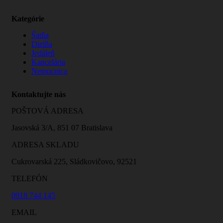
Kategórie
Šatňa
Dielňa
Jedáleň
Kancelária
Nemocnica
Kontaktujte nás
POŠTOVÁ ADRESA
Jasovská 3/A, 851 07 Bratislava
ADRESA SKLADU
Cukrovarská 225, Sládkovičovo, 92521
TELEFÓN
0918 744 145
EMAIL