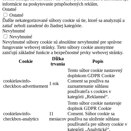
informácie na poskytovanie prispôsobených reklám.
Ostatné
Ostatné
Ďalšie nekategorizované súbory cookie sú tie, ktoré sa analyzujú a
zatiaľ neboli zaradené do žiadnej kategórie.
Nevyhnutné
Nevyhnutné
Nevyhnutné súbory cookie sú absolútne nevyhnutné pre správne
fungovanie webovej stránky. Tieto súbory cookie anonymne
zaisťujú základné funkcie a bezpečnostné prvky webovej stránky.
Dĺžka
Cookie
Popis
trvania
Tento súbor cookie nastavený
doplnkom GDPR Cookie
cookielawinfo-
Consent sa používa na
1 rok
checkbox-advertisement
zaznamenanie súhlasu
používateľa s cookies v
kategórii „Reklamné“.
Tento súbor cookie nastavuje
doplnok GDPR Cookie
cookielawinfo-
11
Consent. Súbor cookie sa
checkbox-analytics
mesiacov
používa na uloženie súhlasu
používateľa pre súbory cookie v
kategórii „Analytické“.