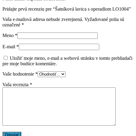
Pridajte prvú recenziu pre “Šatníková lavica s operadlom LO1004”
Vaša e-mailová adresa nebude zverejnená.
Vyžadované polia sú
označené
*
Meno
*
E-mail
*
Uložiť moje meno, e-mail a webovú stránku v tomto prehliadači
pre moje budúce komentáre.
Vaše hodnotenie
*
Vaša recenzia
*