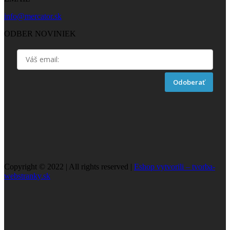
info@mercator.sk
ODBER NOVINIEK
Odoberať
Copyright © 2022 | All rights reserved |
Eshop vytvorili – tvorba-
webstranky.sk