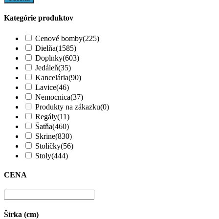
Kategórie produktov
Cenové bomby
(225)
Dielňa
(1585)
Doplnky
(603)
Jedáleň
(35)
Kancelária
(90)
Lavice
(46)
Nemocnica
(37)
Produkty na zákazku
(0)
Regály
(11)
Šatňa
(460)
Skrine
(830)
Stoličky
(56)
Stoly
(444)
CENA
Šírka (cm)