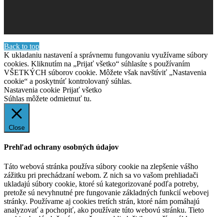
Back to top
K ukladaniu nastavení a správnemu fungovaniu využívame súbory
cookies. Kliknutím na „Prijať všetko“ súhlasíte s používaním
VŠETKÝCH súborov cookie. Môžete však navštíviť „Nastavenia
cookie“ a poskytnúť kontrolovaný súhlas.
Nastavenia cookie
Prijať všetko
Súhlas môžete odmietnuť
tu.
Close
Prehľad ochrany osobných údajov
Táto webová stránka používa súbory cookie na zlepšenie vášho
zážitku pri prechádzaní webom. Z nich sa vo vašom prehliadači
ukladajú súbory cookie, ktoré sú kategorizované podľa potreby,
pretože sú nevyhnutné pre fungovanie základných funkcií webovej
stránky. Používame aj cookies tretích strán, ktoré nám pomáhajú
analyzovať a pochopiť, ako používate túto webovú stránku. Tieto